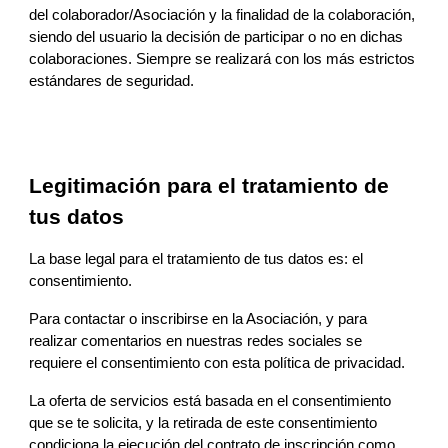
del colaborador/Asociación y la finalidad de la colaboración, 
siendo del usuario la decisión de participar o no en dichas 
colaboraciones
. Siempre se realizará con los más estrictos 
estándares de seguridad.
Legitimación para el tratamiento de 
tus datos
La base legal para el tratamiento de 
tus 
datos es: el 
consentimiento.
Para contactar
 o
inscribirse en la Asociación, y para 
realizar
 comentarios en 
nuestras redes sociales 
se 
requiere el consentimiento con esta política de privacidad.
La oferta 
de
 servicios está basada en el consentimiento 
que se 
te 
solicita, 
y
 la retirada de este consentimiento 
condicion
a
 la ejecución del contrato de 
inscripción como 