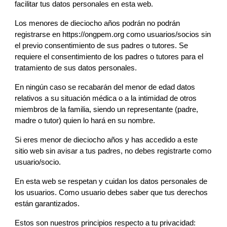
facilitar tus datos personales en esta web. 
Los 
menores 
de 
dieciocho 
años podrán no podrán 
registrarse en https://
ongpem.org
 como usuarios/socios sin 
el previo consentimiento de sus padres o tutore
s
.
 S
e 
requiere el consentimiento de los padres o tutores para el 
tratamiento de sus datos personales.
En ningún caso se recabarán del menor de edad datos 
relativos a 
su situación médica 
o a la intimidad de otros 
miembros de la familia
, siendo un representante (padre, 
madre o tutor) quien lo hará en su nombre
.
Si eres menor de 
dieciocho 
años y has accedido a este 
sitio web sin avisar a tus padres, no debes registrarte como 
usuario/socio.
En esta web se respetan y cuidan los datos personales de 
los usuarios. Como usuario debes saber que tus derechos 
están garantizados.
Estos son nuestros
 principios respecto a tu privacidad: