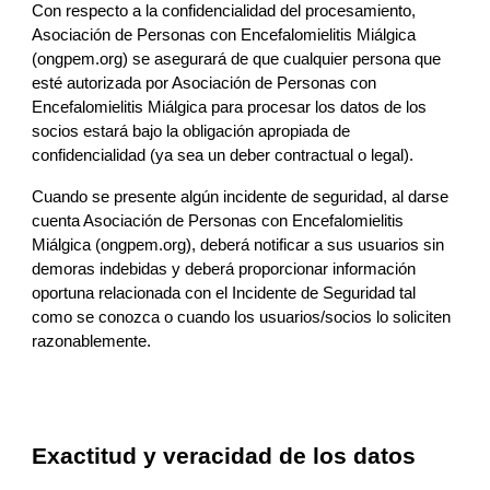
Con respecto a la confidencialidad del procesamiento, 
Asociación de Personas con Encefalomielitis Miálgica 
(ongpem.org)
 se asegurará de que cualquier persona que 
esté autorizada por 
Asociación de Personas con 
Encefalomielitis Miálgica
 para procesar los datos de
 los 
socios
 estará bajo la obligación apropiada de 
confidencialidad (ya sea un deber contractual o legal).
Cuando se presente algún incidente de seguridad, al darse 
cuenta 
Asociación de Personas con Encefalomielitis 
Miálgica (ongpem.org)
, deberá notificar 
a sus usuarios
 sin 
demoras indebidas y deberá proporcionar información 
oportuna relacionada con el Incidente de Seguridad tal 
como se conozca o cuando 
los usuarios/socios
 lo soliciten 
razonablemente.
Exactitud y veracidad de los datos