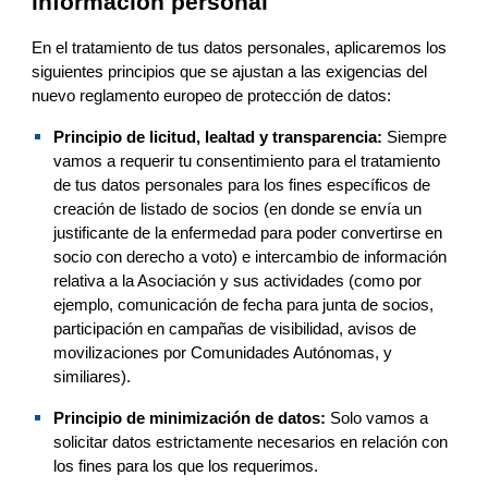
información personal
En el tratamiento de tus datos personales, aplicar
emos
 los 
siguientes principios que se ajustan a las exigencias del 
nuevo reglamento europeo de protección de datos:
Principio de licitud, lealtad y transparencia:
 Siempre 
vamos 
a requerir tu consentimiento para el tratamiento 
de tus datos personales para 
los
 fines específicos 
de 
creación de listado de socios (en donde se envía un 
justificante de la enfermedad para poder convertirse en 
socio con derecho a voto) e intercambio de información 
relativa a la Asociación y sus actividades (como por 
ejemplo, comunicación de fecha para junta de socios, 
participación en campañas de visibilidad, avisos de 
movilizaciones por Comunidades Autónomas, y 
similiares).
Principio de minimización de datos:
 Solo 
vamos 
a 
solicitar datos estrictamente necesarios en relación con 
los fines para los que los 
requerimos
. 