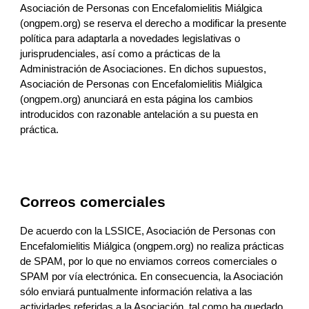
Asociación de Personas con Encefalomielitis Miálgica 
(ongpem.org)
 se reserva el derecho a modificar la presente 
política para adaptarla a novedades legislativas o 
jurisprudenciales, así como a prácticas de la 
Administración de Asociaciones
. En dichos supuestos, 
Asociación de Personas con Encefalomielitis Miálgica 
(ongpem.org)
 anunciará en esta página los cambios 
introducidos con razonable antelación a su puesta en 
práctica.
Correos comerciales
De acuerdo con la LSSICE, 
Asociación de Personas con 
Encefalomielitis Miálgica (ongpem.org)
 no realiza prácticas 
de SPAM, por lo que no env
i
amos correos comerciales 
o 
SPAM
 por vía electrónica. En consecuencia, 
la Asociación 
sólo enviará puntualmente información relativa a las 
actividades referidas a la Asociación, tal como ha quedado 