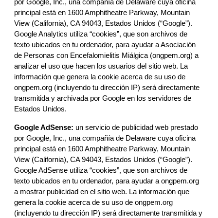
por Google, Inc., una compañía de Delaware cuya oficina 
principal está en 1600 Amphitheatre Parkway, Mountain 
View (California), CA 94043, Estados Unidos (“Google”). 
Google Analytics utiliza “cookies”, que son archivos de 
texto ubicados en tu ordenador, para ayudar a 
Asociación 
de Personas con Encefalomielitis Miálgica (ongpem.org)
 a 
analizar el uso que hacen los usuarios del sitio web. La 
información que genera la cookie acerca de su uso de 
ongpem.org
 (incluyendo tu dirección IP) será directamente 
transmitida y archivada por Google en los servidores de 
Estados Unidos.
Google AdSense:
 un servicio de publicidad web prestado 
por Google, Inc., una compañía de Delaware cuya oficina 
principal está en 1600 Amphitheatre Parkway, Mountain 
View (California), CA 94043, Estados Unidos (“Google”). 
Google AdSense utiliza “cookies”, que son archivos de 
texto ubicados en tu ordenador, para ayudar a 
ongpem.org
a mostrar publicidad en el sitio web. La información que 
genera la cookie acerca de su uso de 
ongpem.org
(incluyendo tu dirección IP) será directamente transmitida y 