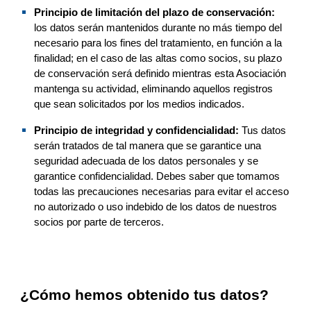
Principio de limitación del plazo de conservación:
los datos serán mantenidos durante no más tiempo del 
necesario para los fines del tratamiento, en función a la 
finalidad
; 
en el caso de 
las altas como socio
s, su
 plazo 
de conservación 
será definido mientras esta Asociación 
mantenga su actividad
,
 eliminando
 aquellos registros 
que sean solicitados por los medios indicados
.
Principio de integridad y confidencialidad:
 Tus datos 
serán tratados de tal manera que se garantice una 
seguridad adecuada de los datos personales y se 
garantice confidencialidad. Debes saber que 
tomamos 
todas las precauciones necesarias para evitar el acceso 
no autorizado o uso indebido de los datos de 
nuestros 
socios
 por parte de terceros.
¿Cómo hemos obtenido tus datos?