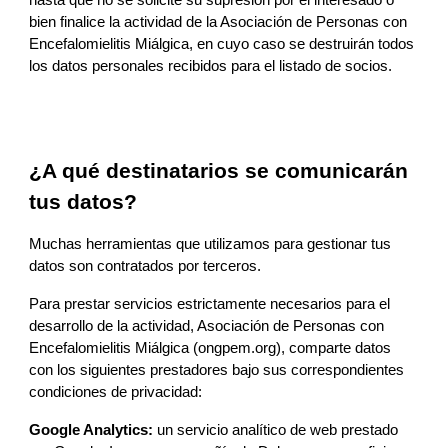
hasta que no se solicite su supresión por el interesado o 
bien finalice la actividad de la
Asociación de Personas con 
Encefalomielitis Miálgica, en cuyo caso se destruirán todos 
los datos personales recibidos par
a el listado de socios
.
¿A qué destinatarios se comunicarán 
tus datos?
Muchas herramientas que utiliz
amos
 para gestionar tus 
datos son contratados por terceros.
Para prestar servicios estrictamente necesarios para el 
desarrollo de la actividad, 
Asociación de Personas con 
Encefalomielitis Miálgica 
(ongpem.org)
, comparte datos 
con los siguientes prestadores bajo sus correspondientes 
condiciones de privacidad:
Google Analytics:
 un servicio analítico de web prestado 