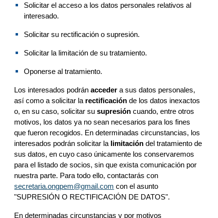
Solicitar el acceso a los datos personales relativos al 
interesado.
Solicitar su rectificación o supresión.
Solicitar la limitación de su tratamiento.
Oponerse al tratamiento.
Los interesados podrán 
acceder
 a sus datos personales, 
así como a solicitar la 
rectificación
 de los datos inexactos 
o, en su caso, solicitar su 
supresión
 cuando, entre otros 
motivos, los datos ya no sean necesarios para los fines 
que fueron recogidos. En determinadas circunstancias, los 
interesados podrán solicitar la 
limitación
 del tratamiento de 
sus datos, en cuyo caso únicamente los conservar
emos
para 
el listado de socios, sin que exista comunicación por 
nuestra parte
. Para todo ello, contactarás
 con 
secretaria.ongpem@gmail.com
 con el asunto 
"SUPRESIÓN O RECTIFICACIÓN DE DATOS".
En determinadas circunstancias y por motivos 