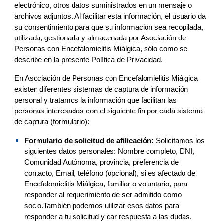
electrónico, otros datos suministrados en un mensaje o 
archivos adjuntos. Al facilitar esta información, el usuario da 
su consentimiento para que su información sea recopilada, 
utilizada, gestionada y almacenada por 
Asociación de 
Personas con Encefalomielitis Miálgica
, sólo como se 
describe en la presente Política de Privacidad.
En 
Asociación de Personas con Encefalomielitis Miálgica
existen diferentes sistemas de captura de información 
personal y trat
amos
 la información que facilitan las 
personas interesadas con el siguiente fin por cada sistema 
de captura (formulario):
Formulario de solicitud de 
afilicación
:
Solicitamos 
los 
siguientes datos personales: Nombre completo, DNI, 
Comunidad Autónoma, provincia, preferencia de 
contacto
, Email, teléfono (
opcional), si es afectado de 
Encefalomielitis Miálgica, familiar o voluntario
, para 
responder 
al
 requerimiento de
 ser admitido como 
soci
o.
También podemos
 utilizar esos datos para 
responder a tu solicitud y dar respuesta a las dudas, 