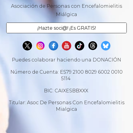
Asociación de Personas con Encefalomielitis
Miálgica
¡Hazte soci@! ¡Es GRATIS!
Puedes colaborar haciendo una DONACIÓN
Número de Cuenta: ES79 2100 8029 6002 0010
5114
BIC: CAIXESBBXXX
Titular: Asoc De Personas Con Encefalomielitis
Mialgica