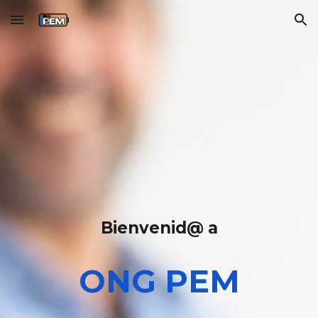
Skip to main content
Skip to navigation
Bienvenid@ a
ONG PEM