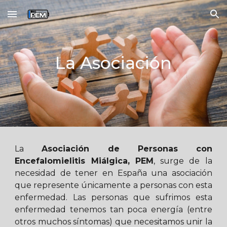
Skip to main content
Skip to navigation
La Asociación
La
Asociación de Personas con
Encefalomielitis Miálgica, PEM
, surge de la
necesidad de tener en España una asociación
que represente únicamente a personas con esta
enfermedad. Las personas que sufrimos esta
enfermedad tenemos tan poca energía (entre
otros muchos síntomas) que necesitamos unir la