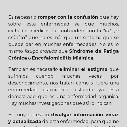
Es necesario
romper
con la confusión
que hay
sobre
esta
enfermedad ya que muchos,
incluidos médicos, la confunden con la “
fatiga
crónica
” que no es m
ás que
un síntoma que se
puede dar en muchas enfermedades. No es lo
mismo
fatiga crónica
que
Síndrome de Fatiga
Crónica
o
Encefalomielitis Miálgica
.
También es necesario
eliminar
el estigma
que
sufrimos cuando muchas veces, por
desconocimiento, nos tratan como si fuera una
enfermedad psiquiátrica,
estando
ya está
demostrado que es una enfermedad orgánica.
Hay muchas investigaciones que así lo indican.
Es muy necesario
divulgar información veraz
y actualizada
de esta enfermedad, para que no