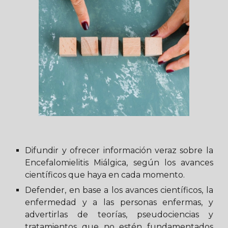
Difundir y ofrecer información veraz sobre la
Encefalomielitis Miálgica, según los avances
científicos que haya en cada momento.
Defender, en base a los avances científicos, la
enfermedad y a las personas enfermas, y
advertirlas de teorías, pseudociencias y
tratamientos que no estén fundamentados