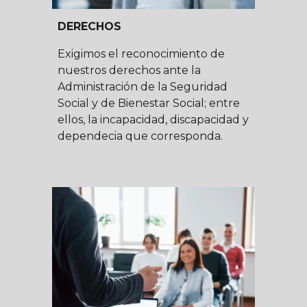
DERECHOS
Exigimos
el reconocimiento de
nuestros
derechos ante la
Administración de la Seguridad
Social y de Bienestar Social
;
entre
ellos, la
in
capacidad
, dis
capacidad y
dependecia que corresponda.