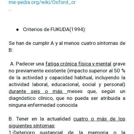
me-pedia.org/wiki/Oxford_cr
iteria
●
Criterios de FUKUDA(1994):
Se han de cumplir A y al menos cuatro síntomas de
B:
A. Padecer una
fatiga crónica física y mental
grave
no previamente existente (impacto superior al 50 %
de la actividad y capacidad habitual, incluyendo la
actividad laboral, educacional, social y personal)
durante seis o más
meses que, según un
diagnóstico clínico, que no pueda ser atribuida a
ninguna enfermedad conocida
B. Tener en la actualidad
cuatro o más de los
siguientes síntomas
:
1-Deterioro sustancial de la memoria o la