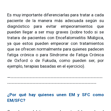
Es muy importante diferenciarlas para tratar a cada
paciente de la manera más adecuada según su
diagnóstico para evitar empeoramientos que
pueden llegar a ser muy graves (sobre todo si se
tratara de pacientes con Encefalomielitis Miálgica,
ya que estos pueden empeorar con tratamientos
que se ofrecen normalmente para quienes padecen
fatiga crónica o para Síndrome de Fatiga Crónica
de Oxford o de Fukuda, como pueden ser, por
ejemplo, terapias basadas en el ejercicio).
—--------------------------------------------------------------
------------------------------------------------------------
¿Por qué hay quienes unen EM y SFC como
EM/SFC?