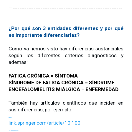
—--------------------------------------------------------------
----------------------------------------------------------
¿Por qué son 3 entidades diferentes y por qué
es importante diferenciarlas?
Como ya hemos visto hay diferencias sustanciales
según los diferentes criterios diagnósticos y
además:
FATIGA CRÓNICA = SÍNTOMA
SÍNDROME DE FATIGA CRÓNICA = SÍNDROME
ENCEFALOMIELITIS MIÁLGICA = ENFERMEDAD
También hay artículos científicos que inciden en
sus diferencias, por ejemplo:
https://
link.springer.com/article/10.100
7/s11926-019-0823-z