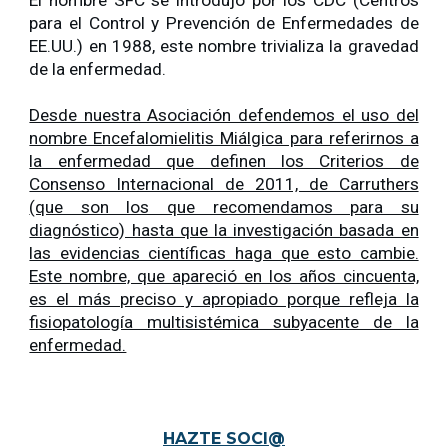
El nombre SFC se introdujo por los CDC (Centros
para el Control y Prevención de Enfermedades de
EE.UU.) en 1988, este nombre trivializa la gravedad
de la enfermedad.
Desde nuestra Asociación defendemos el uso del
nombre Encefalomielitis Miálgica para referirnos a
la enfermedad que definen los Criterios de
Consenso Internacional de 2011, de Carruthers
(que son los que recomendamos para su
diagnóstico) hasta que la investigación basada en
las evidencias científicas haga que esto cambie.
Este nombre, que apareció en los años cincuenta,
es el más preciso y apropiado porque refleja la
fisiopatología multisistémica subyacente de la
enfermedad.
HAZTE SOCI@