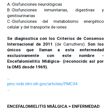
A.-Disfunciones neurológicas
B.-Disfunciones inmunitarias, digestivas y
genitourinarias
C.-Disfunciones del metabolismo energético
celular y del transporte de iones
Se diagnostica con los Criterios de Consenso
Internacional de 2011
(de Carruthers).
Son los
únicos que llaman a esta enfermedad
exclusivamente con este nombre -
Encefalomielitis Miálgica- (reconocido así por
la OMS desde 1969).
https://
pmc.ncbi.nlm.nih.gov/articles/PMC34
27890/
ENCEFALOMIELITIS MIÁLGICA = ENFERMEDAD