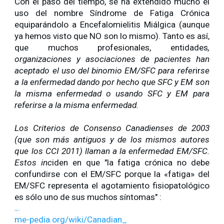
Con el paso del tiempo, se ha extendido mucho el
uso del nombre Síndrome de Fatiga Crónica
equiparándolo a Encefalomielitis Miálgica (aunque
ya hemos visto que NO son lo mismo). Tanto es así,
que muchos profesionales, entidades
,
organizaciones y asociaciones de pacientes han
aceptado el uso del binomio EM/SFC para refer
ir
se
a la enfermedad dando por hecho que SFC y EM son
la misma enfermedad o usando SFC y EM para
referirse a la misma enfermedad.
Los Criterios de Consenso Canadienses de 2003
(que son más antiguos y de los mismos autores
que los CCI 2011) llaman a la enfermedad EM/SFC.
Estos inc
iden en que "la fatiga crónica no debe
confundirse con el EM/SFC porque la «fatiga» del
EM/SFC representa el agotamiento fisiopatológico
es sólo uno de sus muchos síntomas" :
https://
me-pedia.org/wiki/Canadian_