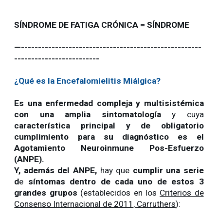
SÍNDROME DE FATIGA CRÓNICA = SÍNDROME
—-----------------------------------------------------
-------------------------
¿Qué es la Encefalomielitis Miálgica?
Es una enfermedad compleja y multisistémica
con una amplia sintomatología
y cuya
característica principal y de obligatorio
cumplimiento para su diagnóstico es el
Agotamiento Neuroinmune Pos-Esfuerzo
(ANPE).
Y, además del ANPE,
hay que
cumplir una serie
d
e
síntomas dentro de cada uno de estos 3
grandes grupos
(establecidos en los
Criterios de
Consenso Internacional de 2011, Carruthers
):