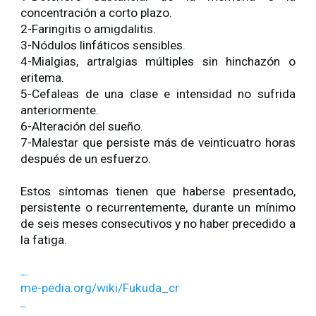
concentración a corto plazo.
2-Faringitis o amigdalitis.
3-Nódulos linfáticos sensibles.
4-Mialgias, artralgias múltiples sin hinchazón o
eritema.
5-Cefaleas de una clase e intensidad no sufrida
anteriormente.
6-Alteración del sueño.
7-Malestar que persiste más de veinticuatro horas
después de un esfuerzo.
Estos síntomas tienen que haberse presentado,
persistente o recurrentemente, durante un mínimo
de seis meses consecutivos y no haber precedido a
la fatiga.
https://
me-pedia.org/wiki/Fukuda_cr
iteria