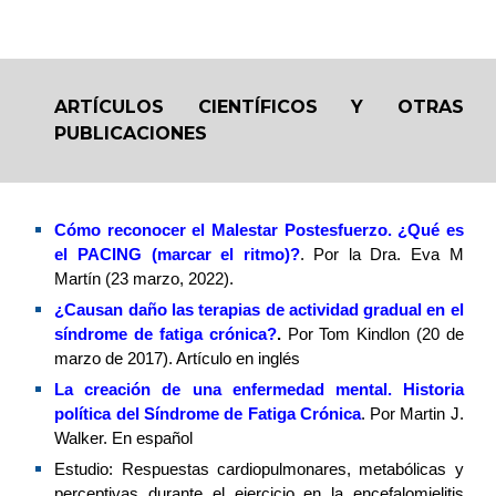
ARTÍCULOS CIENTÍFICOS Y OTRAS
PUBLICACIONES
Cómo reconocer el Malestar Postesfuerzo. ¿Qué es
el PACING (marcar el ritmo)?
. Por la Dra. Eva M
Martín (23 marzo, 2022).
¿C
ausan daño
las terapias de actividad gradual en el
síndrome de fatiga crónica?
.
Por
Tom Kindlon (20 de
marzo de 2017). Artículo en inglés
La creación de una enfermedad mental. Historia
política del Síndrome de Fatiga Crónica
. Por Martin J.
Walker. En español
Estudio: Respuestas cardiopulmonares, metabólicas y
perceptivas durante el ejercicio en la encefalomielitis