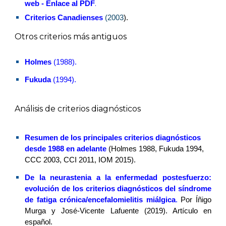
.
web
- Enlace al PDF
Criterios Canadienses
(2003
)
.
Otros criterios más antiguos
Holmes
(1988)
.
Fukuda
(1994).
Análisis de criterios diagnósticos
Resumen de los principales criterios diagnósticos
desde 1988 en adelante
(Holmes 1988, Fukuda 1994,
CCC 2003, CCI 2011, IOM 2015).
De la neurastenia a la enfermedad postesfuerzo:
evolución de los criterios diagnósticos del síndrome
de fatiga crónica/encefalomielitis miálgica
.
Por Íñigo
Murga y José-Vicente Lafuente (2019). Artículo en
español.