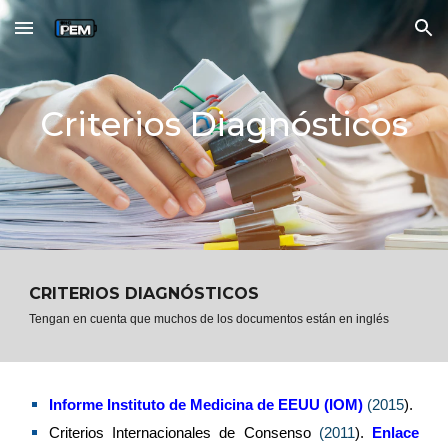
Skip to main content
Skip to navigation
Criterios Diagnósticos
CRITERIOS DIAGNÓSTICOS
Tengan en cuenta que muchos de los documentos están en inglés
Informe Instituto de Medicina de EEUU (IOM)
(2015
).
Criterios Internacionales de Consenso
(2011
).
Enlace