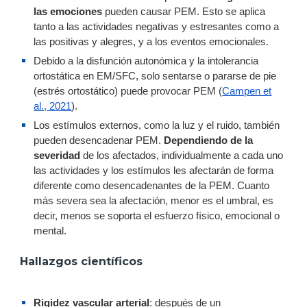
las emociones
pueden causar PEM. Esto se aplica
tanto a las actividades negativas y estresantes como a
las positivas y alegres, y a los eventos emocionales.
Debido a la disfunción autonómica y la intolerancia
ortostática en EM/SFC, solo sentarse o pararse de pie
(estrés ortostático) puede provocar PEM (
Campen et
al., 2021
).
Los estímulos externos, como la luz y el ruido, también
pueden desencadenar PEM.
Dependiendo de la
severidad
de los afectados, individualmente a cada uno
las actividades y los estímulos les afectarán de forma
diferente como desencadenantes de la PEM. Cuanto
más severa sea la afectación, menor es el umbral, es
decir, menos se soporta el esfuerzo físico, emocional o
mental.
Hallazgos científicos
Rigidez vascular arterial
: después de un