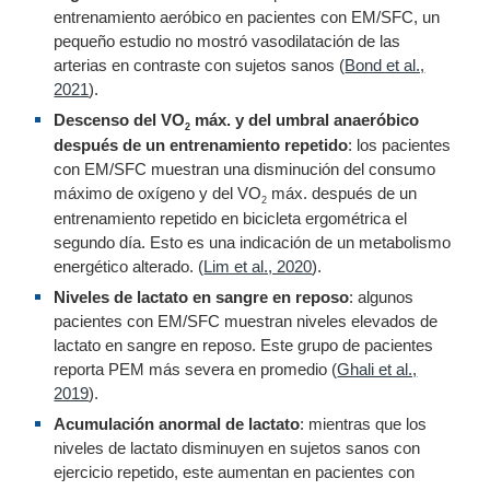
entrenamiento aeróbico en pacientes con EM/SFC, un
pequeño estudio no mostró vasodilatación de las
arterias en contraste con sujetos sanos (
Bond et al.,
2021
).
Descenso del VO
máx. y del umbral anaeróbico
2
después de un entrenamiento repetido
: los pacientes
con EM/SFC muestran una disminución del consumo
máximo de oxígeno y del VO
máx. después de un
2
entrenamiento repetido en bicicleta ergométrica el
segundo día. Esto es una indicación de un metabolismo
energético alterado. (
Lim et al., 2020
).
Niveles de lactato en sangre en reposo
: algunos
pacientes con EM/SFC muestran niveles elevados de
lactato en sangre en reposo. Este grupo de pacientes
reporta PEM más severa en promedio (
Ghali et al.,
2019
).
Acumulación anormal de lactato
: mientras que los
niveles de lactato disminuyen en sujetos sanos con
ejercicio repetido, este aumentan en pacientes con