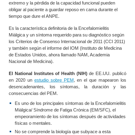
extremo y la pérdida de la capacidad funcional pueden
obligar al paciente a guardar reposo en cama durante el
tiempo que dure el ANPE.
Es la característica definitoria de la Encefalomielitis
Miálgica y un síntoma requerido para su diagnóstico según
los Criterios de Consenso Internacional de 2011 (CCI 2011)
y también según el informe del IOM (Instituto de Medicina
de Estados Unidos, ahora llamado NAM, Academia
Nacional de Medicina).
El
National Institutes of Health (NIH)
de EE.UU.
publicó
en 2020 un
estudio sobre PEM
, en el que mapearon los
desencadenantes, los síntomas, la duración y las
consecuencias del PEM.
Es uno de los principales síntomas de la Encefalomielitis
Miálgica/ Síndrome de Fatiga Crónica (EM/SFC), el
empeoramiento de los síntomas después de actividades
físicas o mentales.
No se comprende la biología que subyace a esta