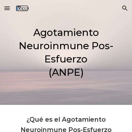
Skip to main content
Skip to navigation
Agotamiento
Neuroinmune Pos-
Esfuerzo
(ANPE)
¿Qué es el Agotamiento
Neuroinmune Pos-Esfuerzo