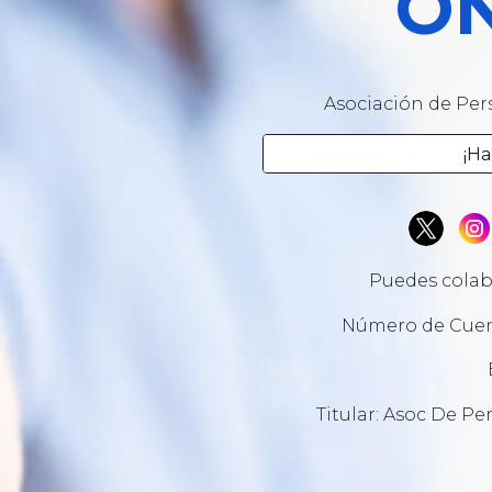
O
Asociación de Per
¡Ha
Puedes cola
Número de Cuent
Titular: Asoc De P