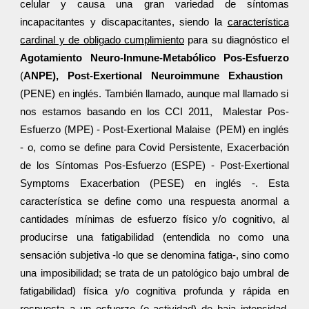
celular y causa una gran variedad de síntomas
incapacitantes y discapacitantes, siendo la
característica
cardinal y de obligado cumplimiento
para su diagnóstico el
Agotamiento Neuro-Inmune-Metabólico Pos-Esfuerzo
(
ANPE), Post-Exertional Neuroimmune Exhaustion
(PENE) en inglés. También llamado, aunque mal llamado si
nos estamos basando en los CCI 2011, Malestar Pos-
Esfuerzo (MPE) - Post-Exertional Malaise (PEM) en inglés
- o, como se define para Covid Persistente, Exacerbación
de los Síntomas Pos-Esfuerzo (ESPE) - Post-Exertional
Symptoms Exacerbation (PESE) en inglés -. Esta
característica se define como una respuesta anormal a
cantidades mínimas de esfuerzo físico y/o cognitivo, al
producirse una fatigabilidad (entendida no como una
sensación subjetiva -lo que se denomina fatiga-, sino como
una imposibilidad; se trata de un patológico bajo umbral de
fatigabilidad) física y/o cognitiva profunda y rápida en