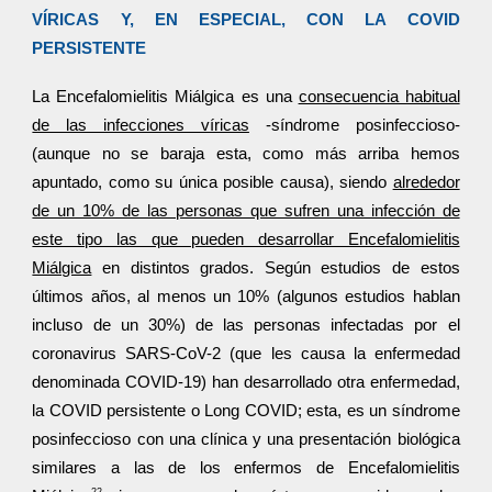
VÍRICAS Y, EN ESPECIAL, CON LA COVID
PERSISTENTE
La Encefalomielitis Miálgica es una
consecuencia habitual
de las infecciones víricas
-síndrome posinfeccioso-
(aunque no se baraja esta, como más arriba hemos
apuntado, como su única posible causa), siendo
alrededor
de un 10% de las personas que sufren una infección de
este tipo las que pueden desarrollar Encefalomielitis
Miálgica
en distintos grados. Según estudios de estos
últimos años, al menos un 10% (algunos estudios hablan
incluso de un 30%) de las personas infectadas por el
coronavirus SARS-CoV-2 (que les causa la enfermedad
denominada COVID-19) han desarrollado otra enfermedad,
la COVID persistente o Long COVID; esta, es un síndrome
posinfeccioso con una clínica y una presentación biológica
similares a las de los enfermos de Encefalomielitis
22