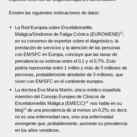
Existen las siguientes estimaciones de datos:
La Red Europea sobre Encefalomielitis
12
Miálgica/Síndrome de Fatiga Crónica (EUROMENE)
,
en su consenso de expertos sobre el diagnóstico, la
prestación de servicios y la atención de las personas
con EM/SFC en Europa, concluye que las tasas de
prevalencia se estiman entre el 0,1 y el 0,7%. Esto
podría representar entre 1 millón y más de 5 millones de
personas, probablemente alrededor de 3 millones, que
viven con EM/SFC en el continente europeo.
La doctora Eva María Martín, única médico española
miembro del Consejo Europeo de Clínicos de
13
Encefalomielitis Miálgica (EMECC)
nos habla en su
14
blog
de una prevalencia de al menos un 0.2%; es decir,
no es una enfermedad rara, sino una enfermedad
emergente que, probablemente, aumente su prevalencia
en los años venideros.