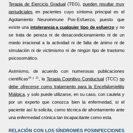
Terapia de Ejercicio Gradual
(TEG),
pueden resultar muy
perjudiciales
en pacientes cuyo síntoma principal es el
Agotamiento Neuroinmune Pos-Esfuerzo, puesto que
existe una
intolerancia a cualquier tipo de esfuerzo
y no
se trata de pereza ni de desacondicionamiento ni de un
miedo irracional a la actividad ni de falta de ánimo ni de
simulación ni de victimismo ni de ningún tipo de trastorno
psicosomático.
Asimismo, de acuerdo con numerosas publicaciones
20 y 21
científicas
, la
Terapia Cognitivo Conductual
(TCC)
no
debe ofrecerse como tratamiento para la Encefalomielitis
Miálgica
, y solo puede utilizarse, en su caso, con cautela y
por un experto que conozca bien la enfermedad, si el
paciente así lo solicita, como técnica de afrontamiento ante
una enfermedad crónica tan incapacitante como esta.
RELACIÓN CON LOS SÍNDROMES POSINFECCIONES