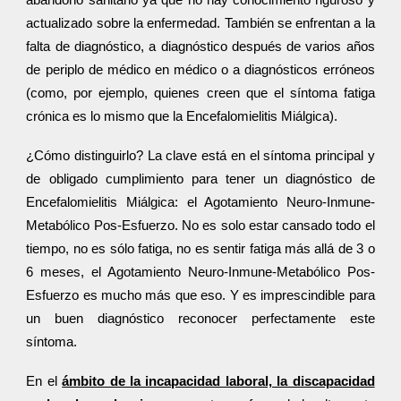
abandono sanitario ya que no hay conocimiento riguroso y
actualizado sobre la enfermedad. También se enfrentan a la
falta de diagnóstico, a diagnóstico después de varios años
de periplo de médico en médico o a diagnósticos erróneos
(como, por ejemplo, quienes creen que el síntoma fatiga
crónica es lo mismo que la Encefalomielitis Miálgica).
¿Cómo distinguirlo? La clave está en el síntoma principal y
de obligado cumplimiento para tener un diagnóstico de
Encefalomielitis Miálgica: el Agotamiento Neuro-Inmune-
Metabólico Pos-Esfuerzo. No es solo estar cansado todo el
tiempo, no es sólo fatiga, no es sentir fatiga más allá de 3 o
6 meses, el Agotamiento Neuro-Inmune-Metabólico Pos-
Esfuerzo es mucho más que eso. Y es imprescindible para
un buen diagnóstico reconocer perfectamente este
síntoma.
En el
ámbito de la incapacidad laboral, la discapacidad