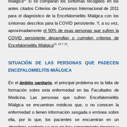
Miálgica
si se comparan los síntomas recogidos en los
antes citados Criterios de Consenso Internacional de 2011
para el diagnóstico de la Encefalomielitis Miálgica con los
síntomas descritos para la COVID persistente. Y, a su vez,
aproximadamente
el 50% de esas personas que sufren la
COVID persistente desarrollan o cumplen criterios de
23, 24 Y 25
Encefalomielitis Miálgica
.
SITUACIÓN DE LAS PERSONAS QUE PADECEN
ENCEFALOMIELITIS MIÁLGICA
En el
ámbito sanitario
, el principal problema es la falta de
formación sobre esta enfermedad en las Facultades de
Medicina. Las personas que sufren Encefalomielitis
Miálgica se encuentran médicos que, o no conocen la
enfermedad o tienen información sesgada o errónea sobre
ella, por lo que, los pacientes se encuentran en un