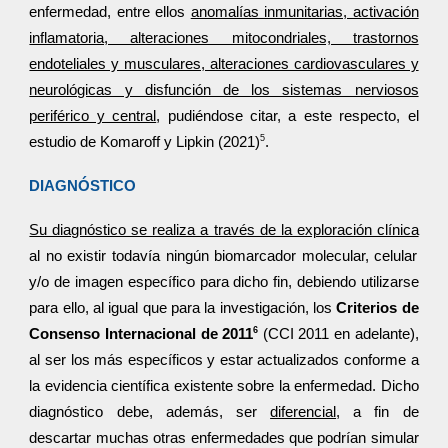
enfermedad, entre ellos
anomalías inmunitarias, activación
inflamatoria, alteraciones mitocondriales, trastornos
endoteliales y musculares, alteraciones cardiovasculares y
neurológicas y disfunción de los sistemas nerviosos
periférico y central
, pudiéndose citar, a este respecto, el
5
estudio de Komaroff y Lipkin (2021)
.
DIAGNÓSTICO
Su diagnóstico se realiza a través de la exploración clínica
al no existir todavía ningún biomarcador molecular, celular
y/o de imagen específico para dicho fin, debiendo utilizarse
para ello, al igual que para la investigación, los
Criterios de
6
Consenso Internacional de 2011
(CCI 2011 en adelante),
al ser los más específicos y estar actualizados conforme a
la evidencia científica existente sobre la enfermedad. Dicho
diagnóstico debe, además, ser
diferencial
, a fin de
descartar muchas otras enfermedades que podrían simular