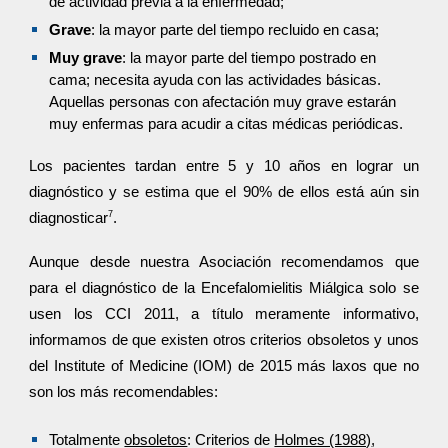
de actividad previa a la enfermedad;
Grave
: la mayor parte del tiempo recluido en casa;
Muy grave
: la mayor parte del tiempo postrado en
cama; necesita ayuda con las actividades básicas.
Aquellas personas con afectación muy grave estarán
muy enfermas para acudir a citas médicas periódicas.
Los pacientes tardan entre 5 y 10 años en lograr un
diagnóstico y se estima que el 90% de ellos está aún sin
7
diagnosticar
.
Aunque desde nuestra Asociación recomendamos que
para el diagnóstico de la Encefalomielitis Miálgica solo se
usen los CCI 2011, a título meramente informativo,
informamos de que existen otros criterios obsoletos y unos
del Institute of Medicine (IOM) de 2015 más laxos que no
son los más recomendables:
Totalmente
obsoletos
: Criterios de
Holmes (1988)
,