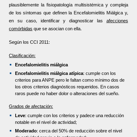
plausiblemente la fisiopatología multisistémica y compleja
de los síntomas que definen la Encefalomielitis Miálgica y,
en su caso, identificar y diagnosticar las
afecciones
comórbidas
que se asocian con ella.
Según los CCI 2011:
Clasificación:
Encefalomielitis miálgica
Encefalomielitis miálgica atípica
: cumple con los
criterios para ANPE pero le faltan como mínimo dos de
los otros criterios diagnósticos requeridos. En casos
raros puede no haber dolor o alteraciones del sueño.
Grados de afectación:
Leve
: cumple con los criterios y padece una reducción
notable en el nivel de actividad;
Moderado
: cerca del 50% de reducción sobre el nivel