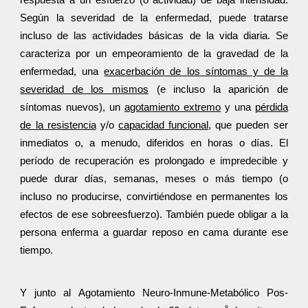
respuesta a un esfuerzo (o actividad) de baja intensidad.
Según la severidad de la enfermedad, puede tratarse
incluso de las actividades básicas de la vida diaria. Se
caracteriza por un empeoramiento de la gravedad de la
enfermedad, una
exacerbación de los síntomas y de la
severidad de los mismos
(e incluso la aparición de
síntomas nuevos), un
agotamiento extremo
y una
pérdida
de la resistencia
y/o
capacidad funcional
, que pueden ser
inmediatos o, a menudo, diferidos en horas o días. El
período de recuperación es prolongado e impredecible y
puede durar días, semanas, meses o más tiempo (o
incluso no producirse, convirtiéndose en permanentes los
efectos de ese sobreesfuerzo). También puede obligar a la
persona enferma a guardar reposo en cama durante ese
tiempo.
Y junto al Agotamiento Neuro-Inmune-Metabólico Pos-
8