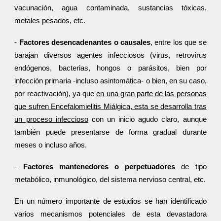
vacunación, agua contaminada, sustancias tóxicas,
metales pesados, etc.
-
Factores desencadenantes o causales
, entre los que se
barajan diversos agentes infecciosos (virus, retrovirus
endógenos, bacterias, hongos o parásitos, bien por
infección primaria -incluso asintomática- o bien, en su caso,
por reactivación), ya que
en una gran parte de las personas
que sufren Encefalomielitis Miálgica, esta se desarrolla tras
un proceso infeccioso
con un inicio agudo claro, aunque
también puede presentarse de forma gradual durante
meses o incluso años.
-
Factores mantenedores o perpetuadores
de tipo
metabólico, inmunológico, del sistema nervioso central, etc.
En un número importante de estudios se han identificado
varios mecanismos potenciales de esta devastadora