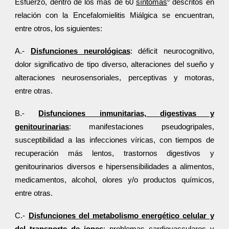
Esfuerzo, dentro de los más de 60
síntomas
descritos en
relación con la Encefalomielitis Miálgica se encuentran,
entre otros, los siguientes:
A.-
Disfunciones neurológicas
: déficit neurocognitivo,
dolor significativo de tipo diverso, alteraciones del sueño y
alteraciones neurosensoriales, perceptivas y motoras,
entre otras.
B.-
Disfunciones inmunitarias, digestivas y
genitourinarias
: manifestaciones pseudogripales,
susceptibilidad a las infecciones víricas, con tiempos de
recuperación más lentos, trastornos digestivos y
genitourinarios diversos e hipersensibilidades a alimentos,
medicamentos, alcohol, olores y/o productos químicos,
entre otras.
C.-
Disfunciones del metabolismo energético celular y