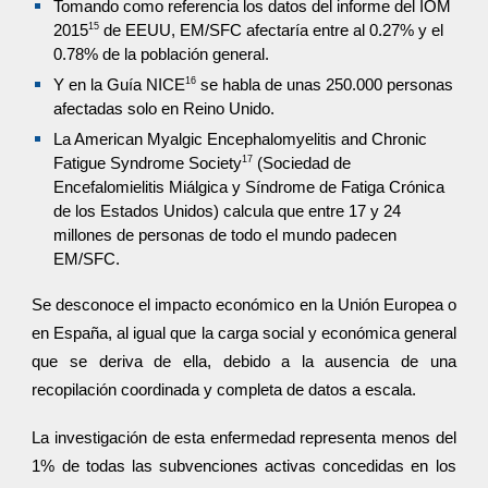
Tomando como referencia los datos del informe del IOM
15
2015
de EEUU, EM/SFC afectaría entre al 0.27% y el
0.78% de la población general.
16
Y en la Guía NICE
se habla de unas 250.000 personas
afectadas solo en Reino Unido.
La American Myalgic Encephalomyelitis and Chronic
17
Fatigue Syndrome Society
(Sociedad de
Encefalomielitis Miálgica y Síndrome de Fatiga Crónica
de los Estados Unidos) calcula que entre 17 y 24
millones de personas de todo el mundo padecen
EM/SFC.
Se desconoce el impacto económico en la Unión Europea o
en España, al igual que la carga social y económica general
que se deriva de ella, debido a la ausencia de una
recopilación coordinada y completa de datos a escala.
︎La investigación de esta enfermedad representa menos del
1% de todas las subvenciones activas concedidas en los