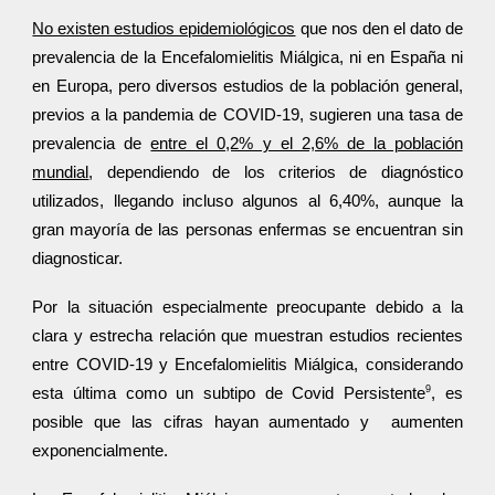
No existen estudios epidemiológicos
que nos den el dato de
prevalencia de la Encefalomielitis Miálgica, ni en España ni
en Europa, pero diversos estudios de la población general,
previos a la pandemia de COVID-19, sugieren una tasa de
prevalencia de
entre el 0,2% y el 2,6% de la población
mundial
, dependiendo de los criterios de diagnóstico
utilizados, llegando incluso algunos al 6,40%, aunque la
gran mayoría de las personas enfermas se encuentran sin
diagnosticar.
Por la situación especialmente preocupante debido a la
clara y estrecha relación que muestran estudios recientes
entre COVID-19 y Encefalomielitis Miálgica, considerando
9
esta última como un subtipo de Covid Persistente
, es
posible que las cifras hayan aumentado y aumenten
exponencialmente.