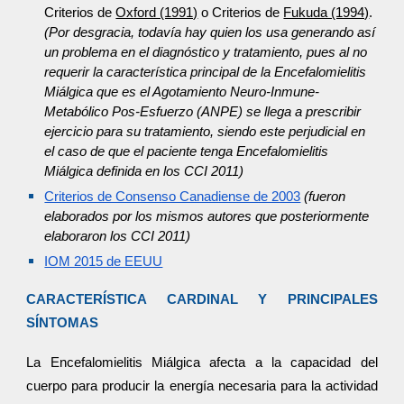
Criterios de
Oxford (1991)
o Criterios de
Fukuda (1994)
.
(Por desgracia, todavía hay quien los usa generando así
un problema en el diagnóstico y tratamiento, pues al no
requerir la característica principal de la Encefalomielitis
Miálgica que es el Agotamiento Neuro-Inmune-
Metabólico Pos-Esfuerzo (ANPE) se llega a prescribir
ejercicio para su tratamiento, siendo este perjudicial en
el caso de que el paciente tenga Encefalomielitis
Miálgica definida en los CCI 2011)
Criterios de Consenso Canadiense de 2003
(fueron
elaborados por los mismos autores que posteriormente
elaboraron los CCI 2011)
IOM 2015 de EEUU
CARACTERÍSTICA CARDINAL Y PRINCIPALES
SÍNTOMAS
La Encefalomielitis Miálgica afecta a la capacidad del
cuerpo para producir la energía necesaria para la actividad