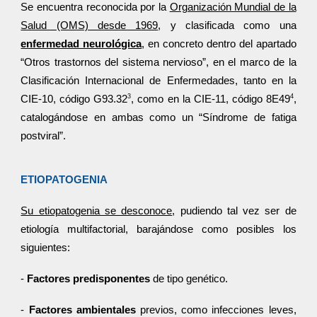
Se encuentra reconocida por la
Organización Mundial de la
Salud (OMS) desde 1969
, y clasificada como una
enfermedad neurológica
, en concreto dentro del apartado
“Otros trastornos del sistema nervioso”, en el marco de la
Clasificación Internacional de Enfermedades, tanto en la
3
4
CIE-10, código G93.32
, como en la CIE-11, código 8E49
,
catalogándose en ambas como un “Síndrome de fatiga
postviral”.
ETIOPATOGENIA
Su etiopatogenia se desconoce
, pudiendo tal vez ser de
etiología multifactorial, barajándose como posibles los
siguientes:
-
Factores predisponentes
de tipo genético.
-
Factores ambientales
previos, como infecciones leves,