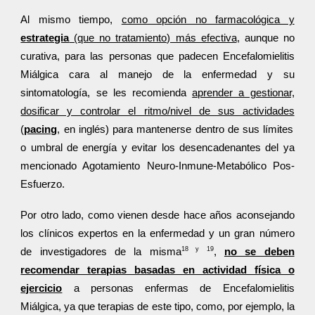
Al mismo tiempo,
como opción no farmacológica y
estrategia
(que no tratamiento) más efectiva
, aunque no
curativa, para las personas que padecen Encefalomielitis
Miálgica cara al manejo de la enfermedad y su
sintomatología, se les recomienda
aprender a gestionar,
dosificar y controlar el ritmo/nivel de sus actividades
(
pacing
, en inglés) para mantenerse dentro de sus límites
o umbral de energía y evitar los desencadenantes del ya
mencionado Agotamiento Neuro-Inmune-Metabólico Pos-
Esfuerzo.
Por otro lado, como vienen desde hace años aconsejando
los clínicos expertos en la enfermedad y un gran número
18 y 19
de investigadores de la misma
,
no se deben
recomendar terapias basadas en actividad física o
ejercicio
a personas enfermas de Encefalomielitis
Miálgica, ya que terapias de este tipo, como, por ejemplo, la