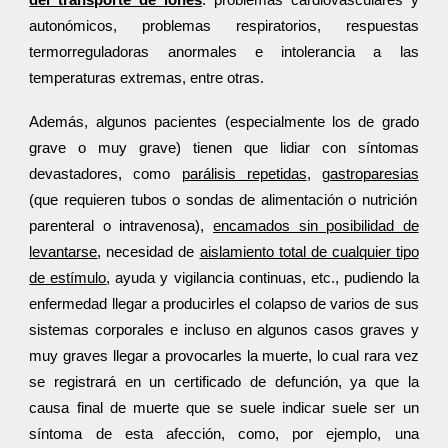
del transporte de iones
: problemas cardiovasculares y
autonómicos, problemas respiratorios, respuestas
termorreguladoras anormales e intolerancia a las
temperaturas extremas, entre otras.
Además, algunos pacientes (especialmente los de grado
grave o muy grave) tienen que lidiar con síntomas
devastadores, como
parálisis repetidas
,
gastroparesias
(que requieren tubos o sondas de alimentación o nutrición
parenteral o intravenosa),
encamados sin posibilidad de
levantarse
, necesidad de
aislamiento total de cualquier tipo
de estímulo
, ayuda y vigilancia continuas, etc., pudiendo la
enfermedad llegar a producirles el colapso de varios de sus
sistemas corporales e incluso en algunos casos graves y
muy graves llegar a provocarles la muerte, lo cual rara vez
se registrará en un certificado de defunción, ya que la
causa final de muerte que se suele indicar suele ser un
síntoma de esta afección, como, por ejemplo, una