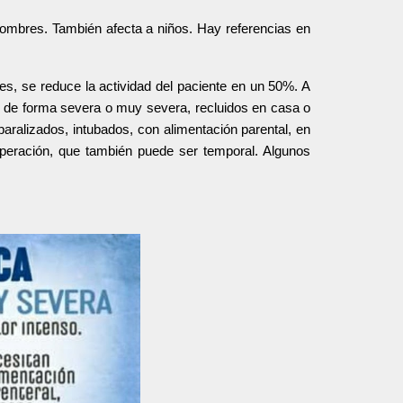
mbres. También afecta a niños. Hay referencias en
s, se reduce la actividad del paciente en un 50%. A
e de forma severa o muy severa, recluidos en casa o
ralizados, intubados, con alimentación parental, en
peración, que también puede ser temporal. Algunos