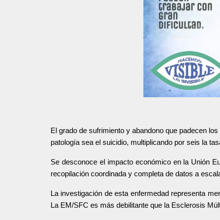
El grado de sufrimiento y abandono que padecen los p
patología sea el suicidio, multiplicando por seis la ta
Se desconoce el impacto económico en la Unión Euro
recopilación coordinada y completa de datos a escal
︎La investigación de esta enfermedad representa me
La EM/SFC es más debilitante que la Esclerosis Múlt