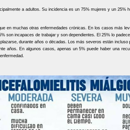
ncipalmente a adultos. Su incidencia es
un
75% mujeres y
un
25% ho
que en muchas otras enfermedades crónicas. En los casos más leve
-85% son incapaces de trabajar y son dependientes. El 25% lo padec
plazarse, durante años o décadas. Los más severos están incluso pa
ante años. En algunos casos, apenas un 5% puede haber una recu
 enfermedad.