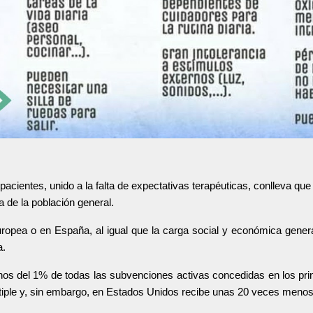
acientes, unido a la falta de expectativas terapéuticas, conlleva que
sa de la población general.
pea o en España, al igual que la carga social y económica general
a.
nos del 1% de todas las subvenciones activas concedidas en los prin
iple y, sin embargo, en Estados Unidos recibe unas 20 veces menos f