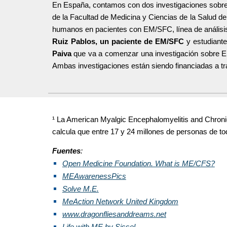
En España, contamos con dos investigaciones sobre 
de la Facultad de Medicina y Ciencias de la Salud de
humanos en pacientes con EM/SFC, línea de análisis q
Ruiz Pablos, un paciente de EM/SFC
y estudiante
Paiva
que va a comenzar una investigación sobre EM/
Ambas investigaciones están siendo financiadas a t
¹
La American Myalgic Encephalomyelitis and Chronic
calcula que entre 17 y 24 millones de personas de
Fuentes
:
Open Medicine Foundation. What is ME/CFS?
MEAwarenessPics
Solve M.E.
MeAction Network United Kingdom
www.dragonfliesanddreams.net