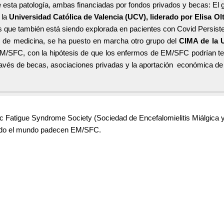
esta patología, ambas financiadas por fondos privados y becas: E
l
g
 la
Universidad Católica de Valencia (UCV), liderado por Elisa Ol
ue también está siendo explorada en pacientes con Covid Persistente.
 de medicina, se ha puesto en marcha otro grupo del
CIMA de la U
SFC, con la hipótesis de que los enfermos de EM/SFC podrían tener 
ravés de becas, asociaciones privadas y la aportación económica de
 Fatigue Syndrome Society (Sociedad de Encefalomielitis Miálgica 
 todo el mundo padecen EM/SFC.