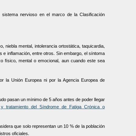
l sistema nervioso en el marco de la Clasificación
niebla mental, intolerancia ortostática, taquicardia,
cos e inflamación, entre otros. Sin embargo, el síntoma
zo físico, mental o emocional,
aun
cuando este sea
r la Unión Europea ni por la Agencia Europea de
udo pasan un mínimo de 5 años antes de poder llegar
y tratamiento del Síndrome de Fatiga Crónica o
sidera que solo representan un 10 % de la población
istros oficiales.