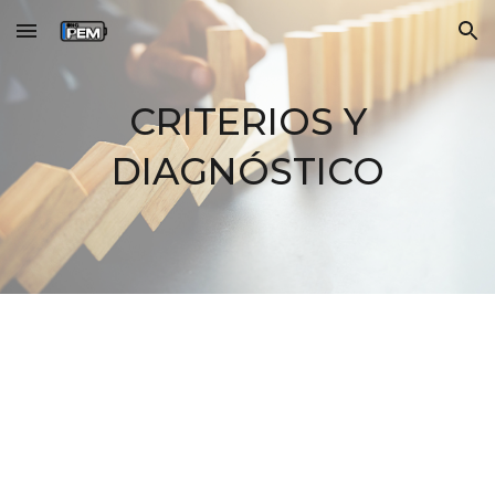
Skip to main content
Skip to navigation
CRITERIOS Y
DIAGNÓSTICO