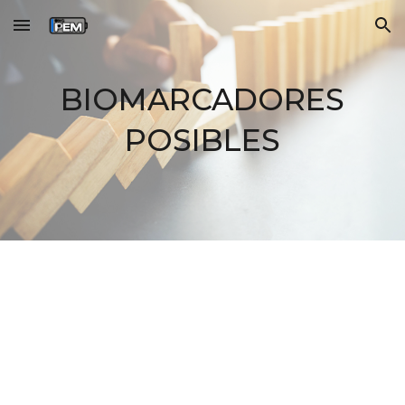
Skip to main content
Skip to navigation
BIOMARCADORES
POSIBLES