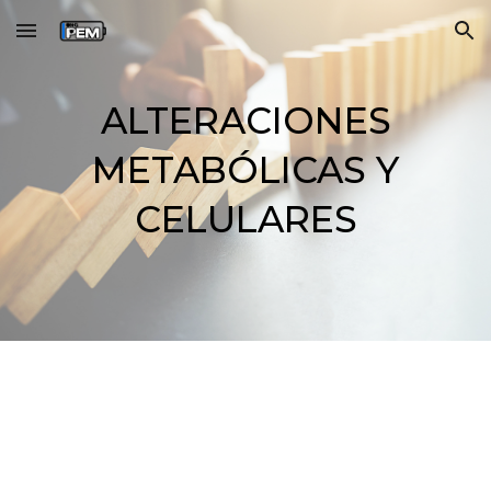
Skip to main content
Skip to navigation
ALTERACIONES
METABÓLICAS Y
CELULARES